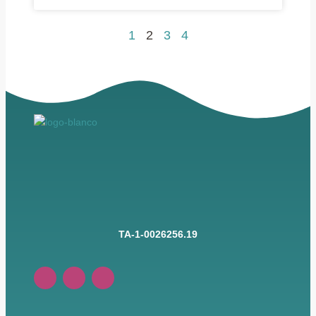
1
2
3
4
TA-1-0026256.19